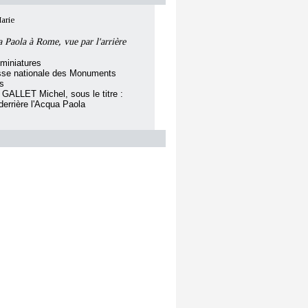
arie
 Paola à Rome, vue par l'arrière
miniatures
isse nationale des Monuments
es
: GALLET Michel, sous le titre :
derrière l'Acqua Paola