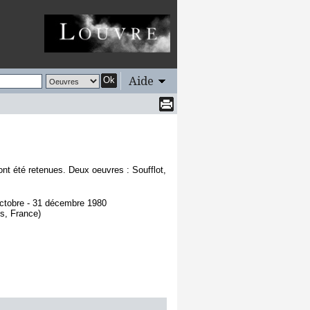
Aide
Ok
nt été retenues. Deux oeuvres : Soufflot,
octobre - 31 décembre 1980
s, France)