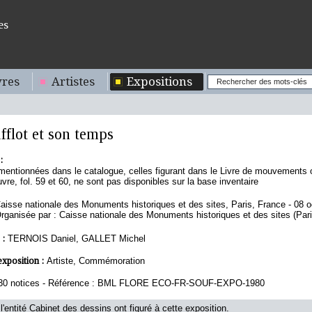
es
res
Artistes
Expositions
fflot et son temps
:
mentionnées dans le catalogue, celles figurant dans le Livre de mouvements o
vre, fol. 59 et 60, ne sont pas disponibles sur la base inventaire
aisse nationale des Monuments historiques et des sites, Paris, France - 08 
rganisée par : Caisse nationale des Monuments historiques et des sites (Pari
 :
TERNOIS Daniel, GALLET Michel
exposition :
Artiste, Commémoration
30 notices - Référence : BML FLORE ECO-FR-SOUF-EXPO-1980
l'entité Cabinet des dessins ont figuré à cette exposition.