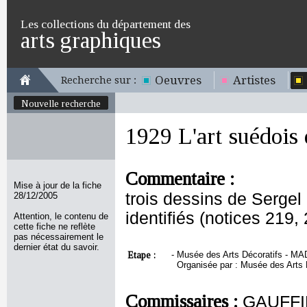
Les collections du département des
arts graphiques
Oeuvres
Artistes
Recherche sur :
Nouvelle recherche
1929 L'art suédois
Commentaire :
Mise à jour de la fiche
trois dessins de Sergel 
28/12/2005
identifiés (notices 219,
Attention, le contenu de
cette fiche ne reflète
pas nécessairement le
dernier état du savoir.
Etape :
-
Musée des Arts Décoratifs - MAD,
Organisée par : Musée des Arts 
Commissaires :
GAUFFIN