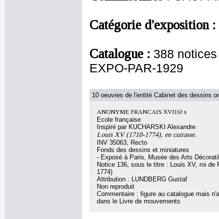
Catégorie d'exposition :
Catalogue :
388 notice
EXPO-PAR-1929
10 oeuvres de l'entité Cabinet des dessins on
ANONYME FRANCAIS XVIIIè s
Ecole française
Inspiré par KUCHARSKI Alexandre
Louis XV (1710-1774), en cuirasse.
INV 35063, Recto
Fonds des dessins et miniatures
- Exposé à Paris, Musée des Arts Décorat
Notice 136, sous le titre : Louis XV, roi de
1774)
Attribution : LUNDBERG Gustaf
Non reproduit
Commentaire : figure au catalogue mais n'
dans le Livre de mouvements