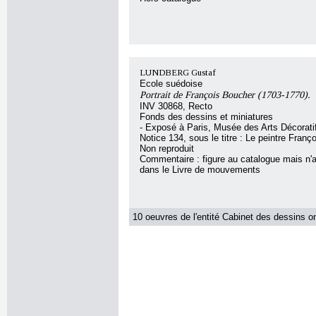
LUNDBERG Gustaf
Ecole suédoise
Portrait de François Boucher (1703-1770).
INV 30868, Recto
Fonds des dessins et miniatures
- Exposé à Paris, Musée des Arts Décorat
Notice 134, sous le titre : Le peintre Fran
Non reproduit
Commentaire : figure au catalogue mais n'
dans le Livre de mouvements
10 oeuvres de l'entité Cabinet des dessins on