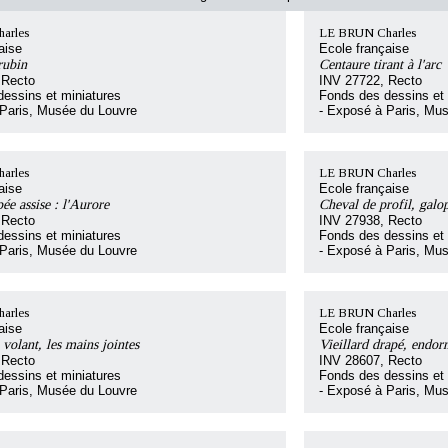
arles
LE BRUN Charles
aise
Ecole française
rubin
Centaure tirant à l'arc
 Recto
INV 27722, Recto
essins et miniatures
Fonds des dessins et 
 Paris, Musée du Louvre
- Exposé à Paris, Mu
arles
LE BRUN Charles
aise
Ecole française
e assise : l'Aurore
Cheval de profil, galo
 Recto
INV 27938, Recto
essins et miniatures
Fonds des dessins et 
 Paris, Musée du Louvre
- Exposé à Paris, Mu
arles
LE BRUN Charles
aise
Ecole française
olant, les mains jointes
Vieillard drapé, endor
 Recto
INV 28607, Recto
essins et miniatures
Fonds des dessins et 
 Paris, Musée du Louvre
- Exposé à Paris, Mu