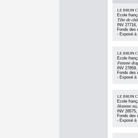
LE BRUN Ch
Ecole franç
Tête de ché
INV 27716,
Fonds des d
- Exposé à
LE BRUN Ch
Ecole franç
Femme drapé
INV 27859,
Fonds des d
- Exposé à
LE BRUN Ch
Ecole franç
Homme nu, v
INV 28575,
Fonds des d
- Exposé à