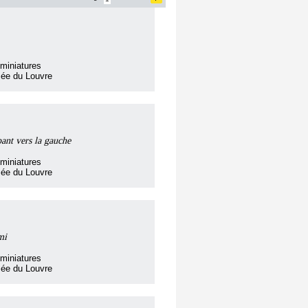
miniatures
sée du Louvre
pant vers la gauche
miniatures
sée du Louvre
mi
miniatures
sée du Louvre