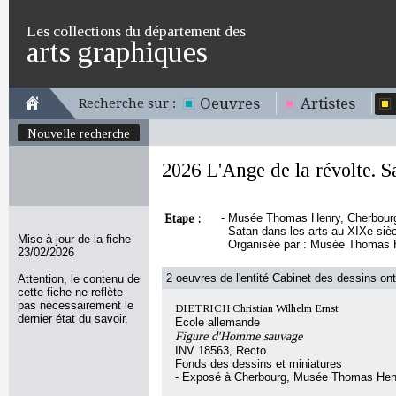
Les collections du département des
arts graphiques
Oeuvres
Artistes
Recherche sur :
Nouvelle recherche
2026 L'Ange de la révolte. S
Etape :
-
Musée Thomas Henry, Cherbourg, 
Satan dans les arts au XIXe siè
Mise à jour de la fiche
Organisée par : Musée Thomas H
23/02/2026
2 oeuvres de l'entité Cabinet des dessins ont
Attention, le contenu de
cette fiche ne reflète
pas nécessairement le
DIETRICH Christian Wilhelm Ernst
dernier état du savoir.
Ecole allemande
Figure d'Homme sauvage
INV 18563, Recto
Fonds des dessins et miniatures
- Exposé à Cherbourg, Musée Thomas Hen