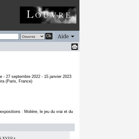
Aide
Ok
ce - 27 septembre 2022 - 15 janvier 2023
ra (Paris, France)
xpositions : Molière, le jeu du vrai et du
XVIIè s