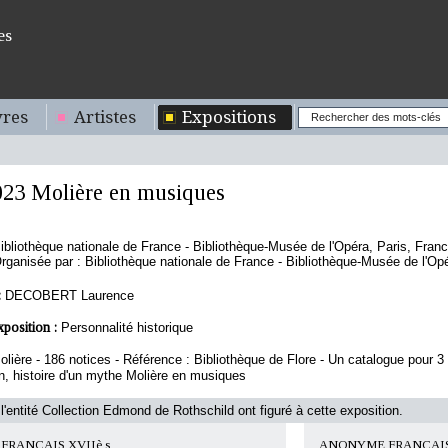
es
res
Artistes
Expositions
023 Molière en musiques
ibliothèque nationale de France - Bibliothèque-Musée de l'Opéra, Paris, Fran
rganisée par : Bibliothèque nationale de France - Bibliothèque-Musée de l'Opé
:
DECOBERT Laurence
xposition :
Personnalité historique
olière - 186 notices - Référence : Bibliothèque de Flore - Un catalogue pour 3 e
, histoire d'un mythe Molière en musiques
l'entité Collection Edmond de Rothschild ont figuré à cette exposition.
RANCAIS XVIIè s
ANONYME FRANCAIS 