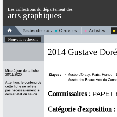
Les collections du département des
arts graphiques
Oeuvres
Artistes
Recherche sur :
Nouvelle recherche
2014 Gustave Doré.
Mise à jour de la fiche
Etapes :
-
20/11/2020
Musée d'Orsay, Paris, France - 1
-
Musée des Beaux-Arts du Canada
Attention, le contenu de
cette fiche ne reflète
pas nécessairement le
Commissaires :
PAPET E
dernier état du savoir.
Catégorie d'exposition :