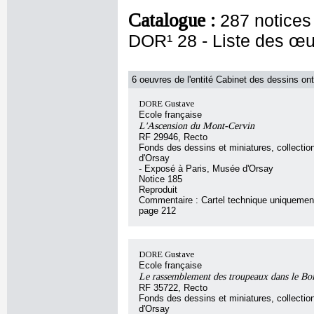
Catalogue :
287 notices
DOR¹ 28 - Liste des œuv
6 oeuvres de l'entité Cabinet des dessins ont
DORE Gustave
Ecole française
L'Ascension du Mont-Cervin
RF 29946, Recto
Fonds des dessins et miniatures, collecti
d'Orsay
- Exposé à Paris, Musée d'Orsay
Notice 185
Reproduit
Commentaire : Cartel technique uniquement
page 212
DORE Gustave
Ecole française
Le rassemblement des troupeaux dans le Bo
RF 35722, Recto
Fonds des dessins et miniatures, collecti
d'Orsay