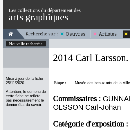
Les collections du département des
arts graphiques
Oeuvres
Artistes
Recherche sur :
Nouvelle recherche
2014 Carl Larsson.
Mise à jour de la fiche
Etape :
-
25/11/2020
Musée des beaux-arts de la Ville 
Attention, le contenu de
cette fiche ne reflète
Commissaires :
GUNNAR
pas nécessairement le
dernier état du savoir.
OLSSON Carl-Johan
Catégorie d'exposition :