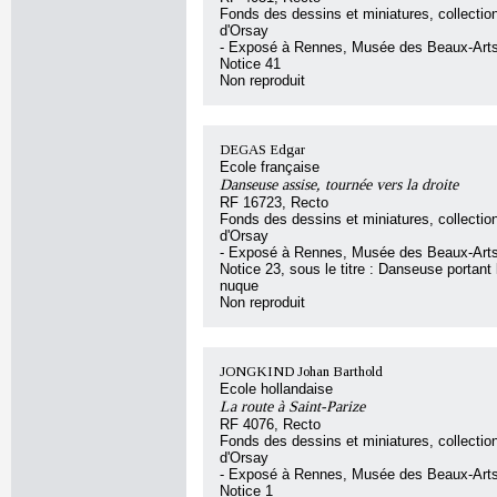
Fonds des dessins et miniatures, collecti
d'Orsay
- Exposé à Rennes, Musée des Beaux-Art
Notice 41
Non reproduit
DEGAS Edgar
Ecole française
Danseuse assise, tournée vers la droite
RF 16723, Recto
Fonds des dessins et miniatures, collecti
d'Orsay
- Exposé à Rennes, Musée des Beaux-Art
Notice 23, sous le titre : Danseuse portant
nuque
Non reproduit
JONGKIND Johan Barthold
Ecole hollandaise
La route à Saint-Parize
RF 4076, Recto
Fonds des dessins et miniatures, collecti
d'Orsay
- Exposé à Rennes, Musée des Beaux-Art
Notice 1