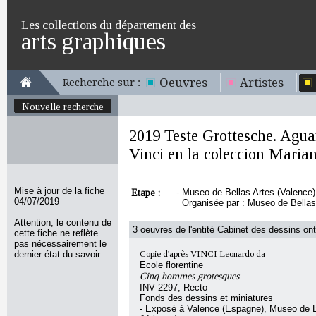
Les collections du département des
arts graphiques
Oeuvres
Artistes
Recherche sur :
Nouvelle recherche
2019 Teste Grottesche. Agua
Vinci en la coleccion Maria
Mise à jour de la fiche
Etape :
-
Museo de Bellas Artes (Valence
04/07/2019
Organisée par : Museo de Bellas
Attention, le contenu de
3 oeuvres de l'entité Cabinet des dessins ont
cette fiche ne reflète
pas nécessairement le
dernier état du savoir.
Copie d'après VINCI Leonardo da
Ecole florentine
Cinq hommes grotesques
INV 2297, Recto
Fonds des dessins et miniatures
- Exposé à Valence (Espagne), Museo de B