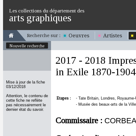
Les collections du département des
arts graphiques
Oeuvres
Artistes
Recherche sur :
Nouvelle recherche
2017 - 2018 Impres
in Exile 1870-1904
Mise à jour de la fiche
03/12/2018
Attention, le contenu de
Etapes :
-
Tate Britain, Londres, Royaume-
cette fiche ne reflète
-
Musée des beaux-arts de la Ville 
pas nécessairement le
dernier état du savoir.
Commissaire :
CORBEAU