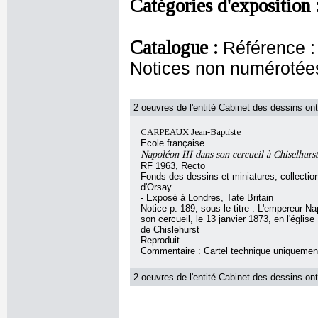
Catégories d'exposition 
Catalogue :
Référence :
Notices non numérotée
2 oeuvres de l'entité Cabinet des dessins ont
CARPEAUX Jean-Baptiste
Ecole française
Napoléon III dans son cercueil à Chiselhurst
RF 1963, Recto
Fonds des dessins et miniatures, collecti
d'Orsay
- Exposé à Londres, Tate Britain
Notice p. 189, sous le titre : L'empereur Na
son cercueil, le 13 janvier 1873, en l'église
de Chislehurst
Reproduit
Commentaire : Cartel technique uniquemen
2 oeuvres de l'entité Cabinet des dessins ont