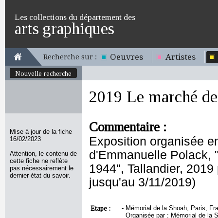
Les collections du département des
arts graphiques
Oeuvres
Artistes
Recherche sur :
Nouvelle recherche
2019 Le marché de 
Commentaire :
Mise à jour de la fiche
Exposition organisée e
16/02/2023
d'Emmanuelle Polack, "
Attention, le contenu de
cette fiche ne reflète
1944", Tallandier, 2019
pas nécessairement le
dernier état du savoir.
jusqu'au 3/11/2019)
Etape :
-
Mémorial de la Shoah, Paris, Fra
Organisée par : Mémorial de la 