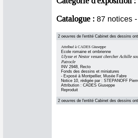
Catégorie d'exposition :
Catalogue :
87 notices 
2 oeuvres de l'entité Cabinet des dessins ont
Attribué à CADES Giuseppe
Ecole romaine et ombrienne
Ulysse et Nestor venant chercher Achille sou
Patrocle
INV 2948, Recto
Fonds des dessins et miniatures
- Exposé à Montpellier, Musée Fabre
Notice 10, rédigée par : STEPANOFF Pierr
Attribution : CADES Giuseppe
Reproduit
2 oeuvres de l'entité Cabinet des dessins ont