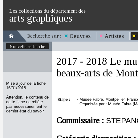
Les collections du département des
arts graphiques
Oeuvres
Artistes
Recherche sur :
Nouvelle recherche
2017 - 2018 Le mus
beaux-arts de Mont
Mise à jour de la fiche
16/01/2018
Attention, le contenu de
Etape :
-
Musée Fabre, Montpellier, Franc
cette fiche ne reflète
Organisée par : Musée Fabre (Mo
pas nécessairement le
dernier état du savoir.
Commissaire :
STEPANO