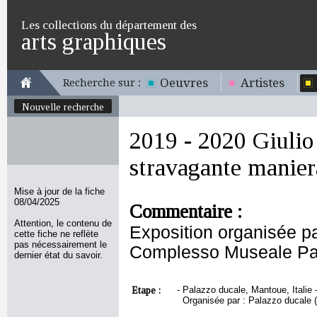
Les collections du département des
arts graphiques
Oeuvres
Artistes
Recherche sur :
Nouvelle recherche
2019 - 2020 Giuli
stravagante manier
Mise à jour de la fiche
08/04/2025
Commentaire :
Attention, le contenu de
Exposition organisée p
cette fiche ne reflète
pas nécessairement le
Complesso Museale Pa
dernier état du savoir.
Etape :
-
Palazzo ducale, Mantoue, Italie 
Organisée par : Palazzo ducale (