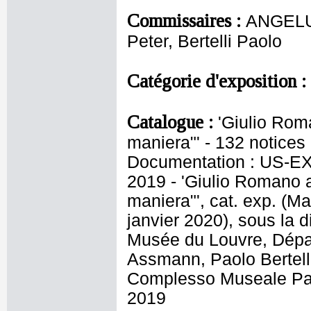
Commissaires :
ANGELU
Peter, Bertelli Paolo
Catégorie d'exposition :
Catalogue :
'Giulio Rom
maniera"' - 132 notices
Documentation : US-EX
2019 - 'Giulio Romano 
maniera"', cat. exp. (M
janvier 2020), sous la 
Musée du Louvre, Dépar
Assmann, Paolo Bertelli
Complesso Museale Pala
2019