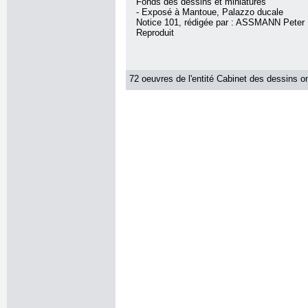
Fonds des dessins et miniatures
- Exposé à Mantoue, Palazzo ducale
Notice 101, rédigée par : ASSMANN Peter
Reproduit
72 oeuvres de l'entité Cabinet des dessins on