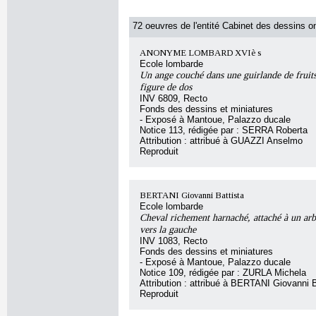
72 oeuvres de l'entité Cabinet des dessins on
ANONYME LOMBARD XVIè s
Ecole lombarde
Un ange couché dans une guirlande de fruits
figure de dos
INV 6809, Recto
Fonds des dessins et miniatures
- Exposé à Mantoue, Palazzo ducale
Notice 113, rédigée par : SERRA Roberta
Attribution : attribué à GUAZZI Anselmo
Reproduit
BERTANI Giovanni Battista
Ecole lombarde
Cheval richement harnaché, attaché à un arbr
vers la gauche
INV 1083, Recto
Fonds des dessins et miniatures
- Exposé à Mantoue, Palazzo ducale
Notice 109, rédigée par : ZURLA Michela
Attribution : attribué à BERTANI Giovanni B
Reproduit