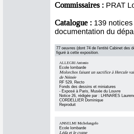
Commissaires :
PRAT Lo
Catalogue :
139 notices
documentation du dépa
77 oeuvres (dont 74 de l'entité Cabinet des d
figuré à cette exposition.
ALLEGRI Antonio
Ecole lombarde
Molorchos faisant un sacrifice à Hercule va
de Némée
RF 529, Recto
Fonds des dessins et miniatures
- Exposé à Paris, Musée du Louvre
Notice 26, rédigée par : LHINARES Lauren
CORDELLIER Dominique
Reproduit
ANSELMI Michelangelo
Ecole lombarde
Léda et le cygne