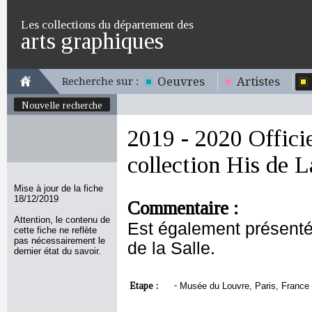
Les collections du département des
arts graphiques
Oeuvres
Artistes
Recherche sur :
Nouvelle recherche
2019 - 2020 Offici
collection His de L
Mise à jour de la fiche
18/12/2019
Commentaire :
Attention, le contenu de
Est également présenté 
cette fiche ne reflète
pas nécessairement le
de la Salle.
dernier état du savoir.
Etape :
-
Musée du Louvre, Paris, France 