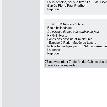
Louis-Antoine, sous le titre : La Pudeur (V
d'après Pierre-Paul Prud'hon
Reproduit
BERCHEM Nicolaes Pietersz
Ecole hollandaise
Le passage du gué à la tombée du jour
RF 641, Recto
Fonds des dessins et miniatures
- Exposé à Paris, Musée du Louvre
Notice 62, rédigée par : PRAT Louis-Anto
Laurence
Reproduit
77 oeuvres (dont 74 de l'entité Cabinet des d
figuré à cette exposition.