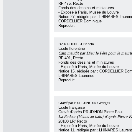
RF 475, Recto
Fonds des dessins et miniatures
- Exposé à Paris, Musée du Louvre
Notice 27, rédigée par : LHINARES Lauren
CORDELLIER Dominique
Reproduit
BANDINELLI Baccio
Ecole florentine
Caïn maudit par Dieu le Père pour le meurt
RF 491, Recto
Fonds des dessins et miniatures
- Exposé à Paris, Musée du Louvre
Notice 15, rédigée par : CORDELLIER Dom
LHINARES Laurence
Reproduit
Gravé par BELLENGER Georges
Ecole française
Gravé d'après PRUD'HON Pierre Paul
La Pudeur (Vénus au bain) d'après Pierre-P
20108 LR/ Recto
- Exposé à Paris, Musée du Louvre
Notice 11, rédigée par : LHINARES Laure