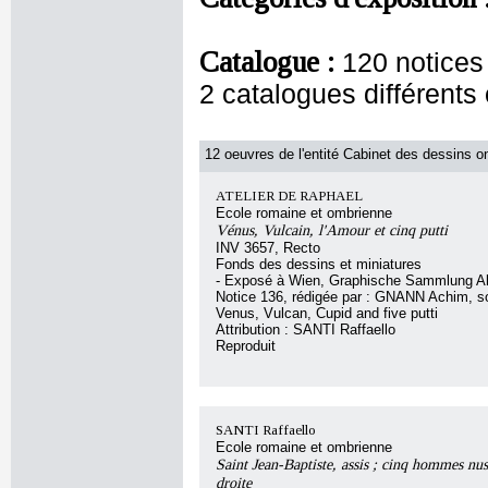
Catalogue :
120 notices
2 catalogues différents
12 oeuvres de l'entité Cabinet des dessins on
ATELIER DE RAPHAEL
Ecole romaine et ombrienne
Vénus, Vulcain, l'Amour et cinq putti
INV 3657, Recto
Fonds des dessins et miniatures
- Exposé à Wien, Graphische Sammlung Al
Notice 136, rédigée par : GNANN Achim, sou
Venus, Vulcan, Cupid and five putti
Attribution : SANTI Raffaello
Reproduit
SANTI Raffaello
Ecole romaine et ombrienne
Saint Jean-Baptiste, assis ; cinq hommes nus
droite