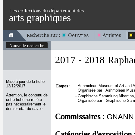
Les collections du département des
arts graphiques
Oeuvres
Artistes
Recherche sur :
Nouvelle recherche
2017 - 2018 Rapha
Mise à jour de la fiche
Etapes :
-
Ashmolean Museum of Art and Ar
13/12/2017
Organisée par : Ashmolean Muse
Attention, le contenu de
-
Graphische Sammlung Albertina, 
cette fiche ne reflète
Organisée par : Graphische Samm
pas nécessairement le
dernier état du savoir.
Commissaires :
GNANN 
Catégories d'exposition 