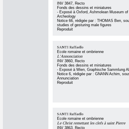
INV 3847, Recto
Fonds des dessins et miniatures
- Exposé à Oxford, Ashmolean Museum of 
Archeology
Notice 66, rédigée par : THOMAS Ben, sous 
studies of gesturing male figures
Reproduit
SANTI Raffaello
Ecole romaine et ombrienne
L'Annonciation
INV 3860, Recto
Fonds des dessins et miniatures
- Exposé à Wien, Graphische Sammlung Al
Notice 6, rédigée par : GNANN Achim, sous 
Annunciation
Reproduit
SANTI Raffaello
Ecole romaine et ombrienne
Le Christ remettant les clefs à saint Pierre
INV 3863, Recto