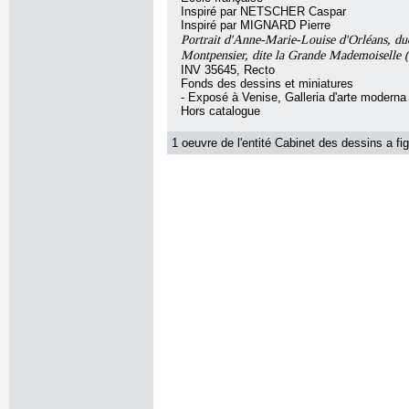
Inspiré par NETSCHER Caspar
Inspiré par MIGNARD Pierre
Portrait d'Anne-Marie-Louise d'Orléans, du
Montpensier, dite la Grande Mademoiselle 
INV 35645, Recto
Fonds des dessins et miniatures
- Exposé à Venise, Galleria d'arte moderna
Hors catalogue
1 oeuvre de l'entité Cabinet des dessins a fig