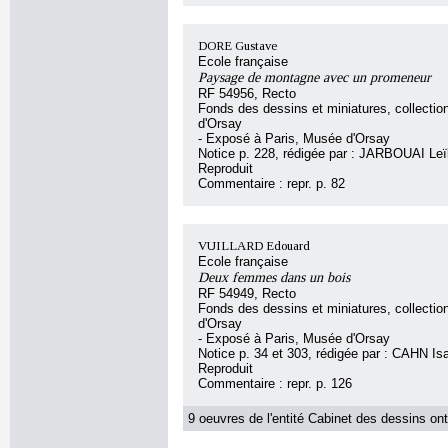
DORE Gustave
Ecole française
Paysage de montagne avec un promeneur
RF 54956, Recto
Fonds des dessins et miniatures, collecti
d'Orsay
- Exposé à Paris, Musée d'Orsay
Notice p. 228, rédigée par : JARBOUAI Leï
Reproduit
Commentaire : repr. p. 82
VUILLARD Edouard
Ecole française
Deux femmes dans un bois
RF 54949, Recto
Fonds des dessins et miniatures, collecti
d'Orsay
- Exposé à Paris, Musée d'Orsay
Notice p. 34 et 303, rédigée par : CAHN Isa
Reproduit
Commentaire : repr. p. 126
9 oeuvres de l'entité Cabinet des dessins ont