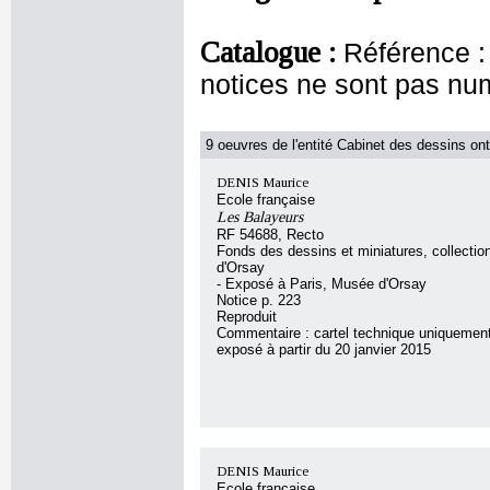
Catalogue :
Référence :
notices ne sont pas nu
9 oeuvres de l'entité Cabinet des dessins ont
DENIS Maurice
Ecole française
Les Balayeurs
RF 54688, Recto
Fonds des dessins et miniatures, collecti
d'Orsay
- Exposé à Paris, Musée d'Orsay
Notice p. 223
Reproduit
Commentaire : cartel technique uniquement
exposé à partir du 20 janvier 2015
DENIS Maurice
Ecole française