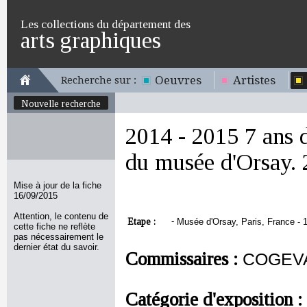
Les collections du département des
arts graphiques
Oeuvres
Artistes
Recherche sur :
Nouvelle recherche
2014 - 2015 7 ans d
du musée d'Orsay.
Mise à jour de la fiche
16/09/2015
Attention, le contenu de
Etape :
-
Musée d'Orsay, Paris, France - 
cette fiche ne reflète
pas nécessairement le
dernier état du savoir.
Commissaires :
COGEVA
Catégorie d'exposition :