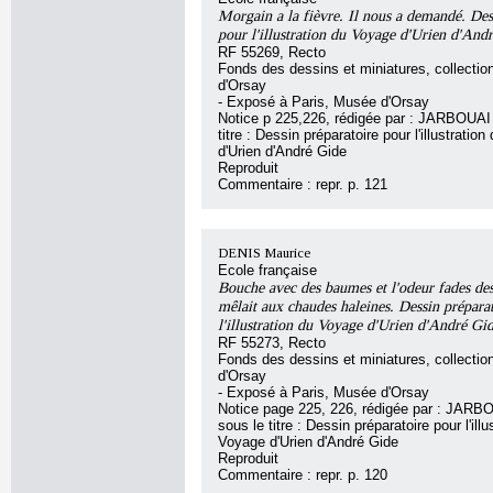
Morgain a la fièvre. Il nous a demandé. Des
pour l'illustration du Voyage d'Urien d'And
RF 55269, Recto
Fonds des dessins et miniatures, collecti
d'Orsay
- Exposé à Paris, Musée d'Orsay
Notice p 225,226, rédigée par : JARBOUAI 
titre : Dessin préparatoire pour l'illustratio
d'Urien d'André Gide
Reproduit
Commentaire : repr. p. 121
DENIS Maurice
Ecole française
Bouche avec des baumes et l'odeur fades de
mêlait aux chaudes haleines. Dessin prépara
l'illustration du Voyage d'Urien d'André Gi
RF 55273, Recto
Fonds des dessins et miniatures, collecti
d'Orsay
- Exposé à Paris, Musée d'Orsay
Notice page 225, 226, rédigée par : JARBO
sous le titre : Dessin préparatoire pour l'illu
Voyage d'Urien d'André Gide
Reproduit
Commentaire : repr. p. 120