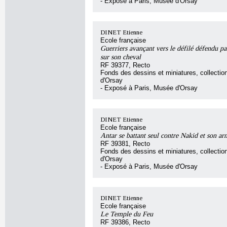
- Exposé à Paris, Musée d'Orsay
DINET Etienne
Ecole française
Guerriers avançant vers le défilé défendu p
sur son cheval
RF 39377, Recto
Fonds des dessins et miniatures, collecti
d'Orsay
- Exposé à Paris, Musée d'Orsay
DINET Etienne
Ecole française
Antar se battant seul contre Nakid et son ar
RF 39381, Recto
Fonds des dessins et miniatures, collecti
d'Orsay
- Exposé à Paris, Musée d'Orsay
DINET Etienne
Ecole française
Le Temple du Feu
RF 39386, Recto