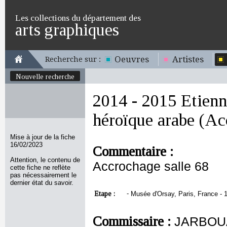
Les collections du département des
arts graphiques
Oeuvres
Artistes
Recherche sur :
Nouvelle recherche
2014 - 2015 Etienn
héroïque arabe (Ac
Mise à jour de la fiche
16/02/2023
Commentaire :
Attention, le contenu de
Accrochage salle 68
cette fiche ne reflète
pas nécessairement le
dernier état du savoir.
Etape :
-
Musée d'Orsay, Paris, France - 1
Commissaire :
JARBOUA