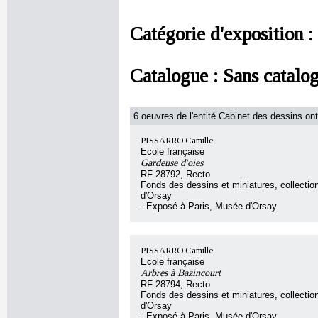
Catégorie d'exposition :
Catalogue :
Sans catalo
6 oeuvres de l'entité Cabinet des dessins ont
PISSARRO Camille
Ecole française
Gardeuse d'oies
RF 28792, Recto
Fonds des dessins et miniatures, collecti
d'Orsay
- Exposé à Paris, Musée d'Orsay
PISSARRO Camille
Ecole française
Arbres à Bazincourt
RF 28794, Recto
Fonds des dessins et miniatures, collecti
d'Orsay
- Exposé à Paris, Musée d'Orsay