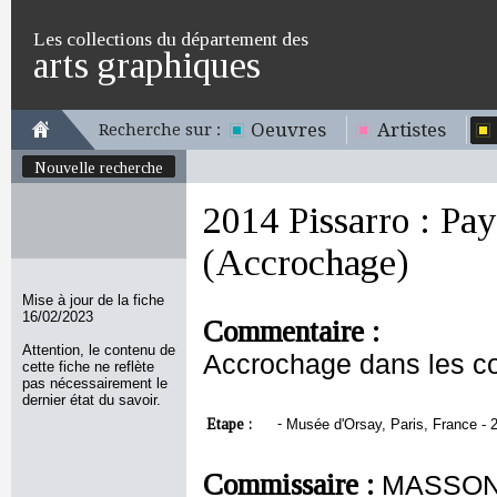
Les collections du département des
arts graphiques
Oeuvres
Artistes
Recherche sur :
Nouvelle recherche
2014 Pissarro : Pay
(Accrochage)
Mise à jour de la fiche
16/02/2023
Commentaire :
Attention, le contenu de
Accrochage dans les co
cette fiche ne reflète
pas nécessairement le
dernier état du savoir.
Etape :
-
Musée d'Orsay, Paris, France - 24
Commissaire :
MASSON 