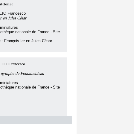
rtolomeo
CCIO Francesco
r en Jules César
miniatures
iothèque nationale de France - Site
re : François Ier en Jules César
CCIO Francesco
la nymphe de Fontainebleau
miniatures
iothèque nationale de France - Site