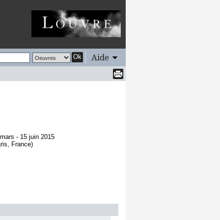
Aide
Ok
 mars - 15 juin 2015
ris, France)