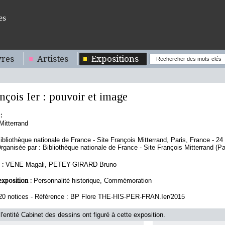
es
res
Artistes
Expositions
nçois Ier : pouvoir et image
:
Mitterrand
ibliothèque nationale de France - Site François Mitterrand, Paris, France - 24
rganisée par : Bibliothèque nationale de France - Site François Mitterrand (Pa
 :
VENE Magali, PETEY-GIRARD Bruno
exposition :
Personnalité historique, Commémoration
20 notices - Référence : BP Flore THE-HIS-PER-FRAN.Ier/2015
l'entité Cabinet des dessins ont figuré à cette exposition.