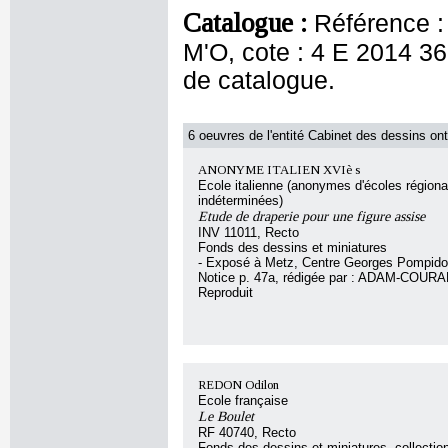
Catalogue :
Référence :
M'O, cote : 4 E 2014 3
de catalogue.
6 oeuvres de l'entité Cabinet des dessins ont
ANONYME ITALIEN XVIè s
Ecole italienne (anonymes d'écoles régiona
indéterminées)
Etude de draperie pour une figure assise
INV 11011, Recto
Fonds des dessins et miniatures
- Exposé à Metz, Centre Georges Pompido
Notice p. 47a, rédigée par : ADAM-COUR
Reproduit
REDON Odilon
Ecole française
Le Boulet
RF 40740, Recto
Fonds des dessins et miniatures, collecti