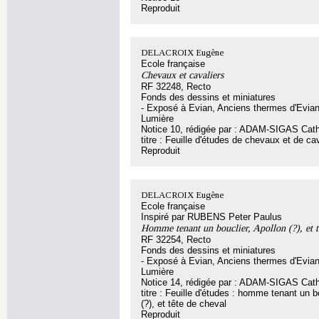
Reproduit
DELACROIX Eugène
Ecole française
Chevaux et cavaliers
RF 32248, Recto
Fonds des dessins et miniatures
- Exposé à Evian, Anciens thermes d'Evian
Lumière
Notice 10, rédigée par : ADAM-SIGAS Cath
titre : Feuille d'études de chevaux et de ca
Reproduit
DELACROIX Eugène
Ecole française
Inspiré par RUBENS Peter Paulus
Homme tenant un bouclier, Apollon (?), et t
RF 32254, Recto
Fonds des dessins et miniatures
- Exposé à Evian, Anciens thermes d'Evian
Lumière
Notice 14, rédigée par : ADAM-SIGAS Cath
titre : Feuille d'études : homme tenant un b
(?), et tête de cheval
Reproduit