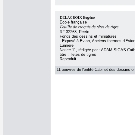
DELACROIX Eugène
Ecole française
Feuille de croquis de têtes de tigre
RF 32263, Recto
Fonds des dessins et miniatures
- Exposé à Evian, Anciens thermes d'Evian
Lumière
Notice 11, rédigée par : ADAM-SIGAS Cathe
titre : Têtes de tigres
Reproduit
11 oeuvres de l'entité Cabinet des dessins on