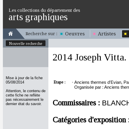
Les collections du département des
arts graphiques
Oeuvres
Artistes
Recherche sur :
Nouvelle recherche
2014 Joseph Vitta. 
Mise à jour de la fiche
Etape :
-
Anciens thermes d'Evian, Pala
05/08/2014
Organisée par : Anciens ther
Attention, le contenu de
cette fiche ne reflète
pas nécessairement le
Commissaires :
BLANCH
dernier état du savoir.
Catégories d'exposition 