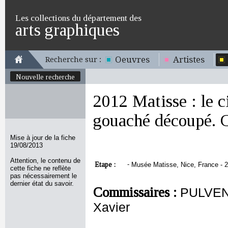
Les collections du département des
arts graphiques
Oeuvres
Artistes
Recherche sur :
Nouvelle recherche
2012 Matisse : le c
gouaché découpé. C
Mise à jour de la fiche
19/08/2013
Attention, le contenu de
Etape :
-
Musée Matisse, Nice, France - 2
cette fiche ne reflète
pas nécessairement le
dernier état du savoir.
Commissaires :
PULVEN
Xavier