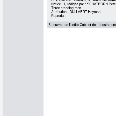
- Exposé à Amsterdam, Museum Het Remb
Notice 11, rédigée par : SCHATBORN Peter, 
Three standing men
Attribution : DULLAERT Heyman
Reproduit
3 oeuvres de l'entité Cabinet des dessins ont