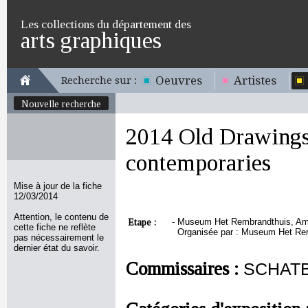
Les collections du département des
arts graphiques
Oeuvres
Artistes
Recherche sur :
Nouvelle recherche
2014 Old Drawings
contemporaries
Mise à jour de la fiche
12/03/2014
Attention, le contenu de
Etape :
-
Museum Het Rembrandthuis, Amst
cette fiche ne reflète
Organisée par : Museum Het Re
pas nécessairement le
dernier état du savoir.
Commissaires :
SCHATB