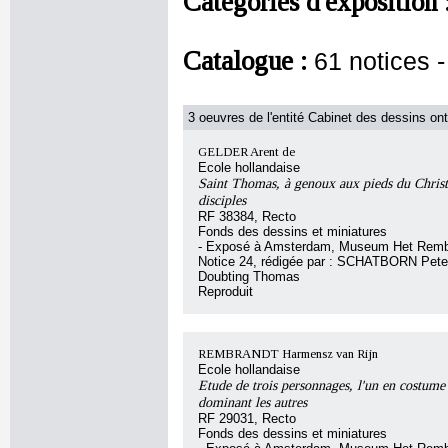
Catégories d'exposition 
Catalogue :
61 notices 
3 oeuvres de l'entité Cabinet des dessins ont
GELDER Arent de
Ecole hollandaise
Saint Thomas, à genoux aux pieds du Christ,
disciples
RF 38384, Recto
Fonds des dessins et miniatures
- Exposé à Amsterdam, Museum Het Remb
Notice 24, rédigée par : SCHATBORN Peter, 
Doubting Thomas
Reproduit
REMBRANDT Harmensz van Rijn
Ecole hollandaise
Etude de trois personnages, l'un en costume 
dominant les autres
RF 29031, Recto
Fonds des dessins et miniatures