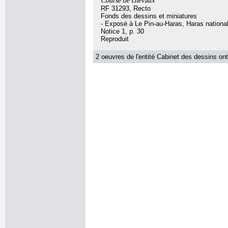
Course de chevaux
RF 31293, Recto
Fonds des dessins et miniatures
- Exposé à Le Pin-au-Haras, Haras nationa
Notice 1, p. 30
Reproduit
2 oeuvres de l'entité Cabinet des dessins ont