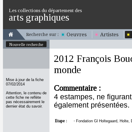
Les collections du département des
arts graphiques
Oeuvres
Artistes
Recherche sur :
Nouvelle recherche
2012 François Bouc
monde
Mise à jour de la fiche
07/02/2014
Commentaire :
Attention, le contenu de
4 estampes, ne figurant 
cette fiche ne reflète
pas nécessairement le
également présentées.
dernier état du savoir.
Etape :
-
Fondation Gl Holtegaard, Holte,