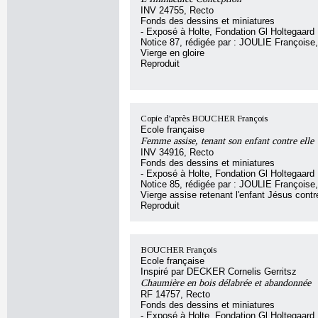
INV 24755, Recto
Fonds des dessins et miniatures
- Exposé à Holte, Fondation Gl Holtegaard
Notice 87, rédigée par : JOULIE Françoise, 
Vierge en gloire
Reproduit
Copie d'après BOUCHER François
Ecole française
Femme assise, tenant son enfant contre elle
INV 34916, Recto
Fonds des dessins et miniatures
- Exposé à Holte, Fondation Gl Holtegaard
Notice 85, rédigée par : JOULIE Françoise, 
Vierge assise retenant l'enfant Jésus contre
Reproduit
BOUCHER François
Ecole française
Inspiré par DECKER Cornelis Gerritsz
Chaumière en bois délabrée et abandonnée
RF 14757, Recto
Fonds des dessins et miniatures
- Exposé à Holte, Fondation Gl Holtegaard