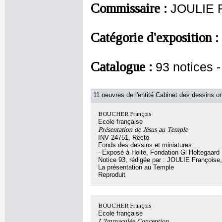
Commissaire :
JOULIE F
Catégorie d'exposition :
Catalogue :
93 notices
11 oeuvres de l'entité Cabinet des dessins on
BOUCHER François
Ecole française
Présentation de Jésus au Temple
INV 24751, Recto
Fonds des dessins et miniatures
- Exposé à Holte, Fondation Gl Holtegaard
Notice 93, rédigée par : JOULIE Françoise, 
La présentation au Temple
Reproduit
BOUCHER François
Ecole française
L'Immaculée Conception