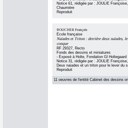
Notice 61, rédigée par : JOULIE Françoise, 
Chaumière
Reproduit
BOUCHER François
Ecole française
Naïades et Triton : derrière deux naïades, le 
conque
RF 29327, Recto
Fonds des dessins et miniatures
- Exposé à Holte, Fondation Gl Holtegaard
Notice 31, rédigée par : JOULIE Françoise, 
Deux naiades et un triton pour le lever du so
Reproduit
11 oeuvres de l'entité Cabinet des dessins on