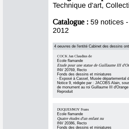
Technique d'art, Collec
Catalogue :
59 notices 
2012
4 oeuvres de l'entité Cabinet des dessins ont
COCK Jan Claudius de
Ecole flamande
Etude pour une statue de Guillaume III d'O
INV 20769, Recto
Fonds des dessins et miniatures
- Exposé à Cassel, Musée départemental d
Notice 9, rédigée par : JACOBS Alain, sous l
de monument au roi Guillaume III d'Orange
Reproduit
DUQUESNOY Frans
Ecole flamande
Quatre études d'un enfant nu
INV 20386, Recto
Fonds des dessins et miniatures