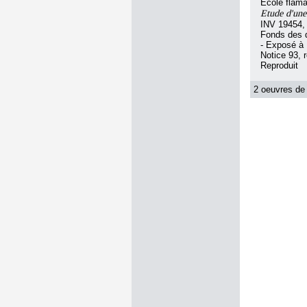
Ecole flam
Etude d'une
INV 19454,
Fonds des d
- Exposé à 
Notice 93,
Reproduit
2 oeuvres de 