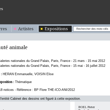
es
res
Artistes
Expositions
uté animale
aleries nationales du Grand Palais, Paris, France - 21 mars - 15 mai 2012
aleries nationales du Grand Palais, Paris, France - 15 mai - 16 juillet 2012
 :
HERAN Emmanuelle, VOISIN Elise
xposition :
Thématique
18 notices - Référence : BP Flore THE-ICO-ANI/2012
l'entité Cabinet des dessins ont figuré à cette exposition.
BOEL Pieter