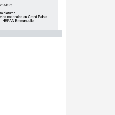
romadaire
miniatures
eries nationales du Grand Palais
ar : HERAN Emmanuelle