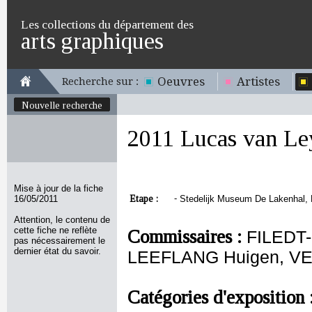
Les collections du département des
arts graphiques
Oeuvres
Artistes
Recherche sur :
Nouvelle recherche
2011 Lucas van Le
Mise à jour de la fiche
Etape :
-
16/05/2011
Stedelijk Museum De Lakenhal, L
Attention, le contenu de
cette fiche ne reflète
Commissaires :
FILEDT-
pas nécessairement le
dernier état du savoir.
LEEFLANG Huigen, VE
Catégories d'exposition 