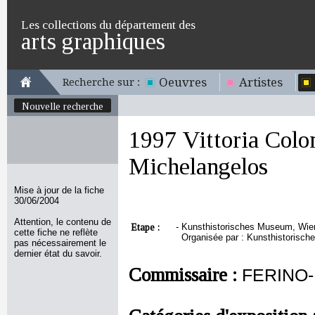
Les collections du département des
arts graphiques
Oeuvres
Artistes
Recherche sur :
Nouvelle recherche
1997 Vittoria Colo
Michelangelos
Mise à jour de la fiche
30/06/2004
Attention, le contenu de
Etape :
-
Kunsthistorisches Museum, Wien,
cette fiche ne reflète
Organisée par : Kunsthistorisch
pas nécessairement le
dernier état du savoir.
Commissaire :
FERINO-