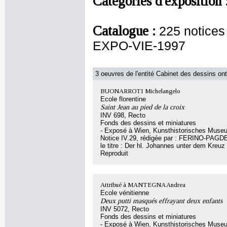
Catégories d'exposition 
Catalogue :
225 notice
EXPO-VIE-1997
3 oeuvres de l'entité Cabinet des dessins ont
BUONARROTI Michelangelo
Ecole florentine
Saint Jean au pied de la croix
INV 698, Recto
Fonds des dessins et miniatures
- Exposé à Wien, Kunsthistorisches Muse
Notice IV.29, rédigée par : FERINO-PAGD
le titre : Der hl. Johannes unter dem Kreuz
Reproduit
Attribué à MANTEGNA Andrea
Ecole vénitienne
Deux putti masqués effrayant deux enfants
INV 5072, Recto
Fonds des dessins et miniatures
- Exposé à Wien, Kunsthistorisches Muse