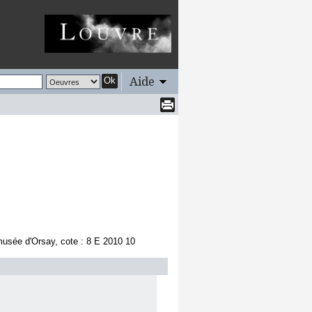
Aide
Ok
usée d'Orsay, cote : 8 E 2010 10