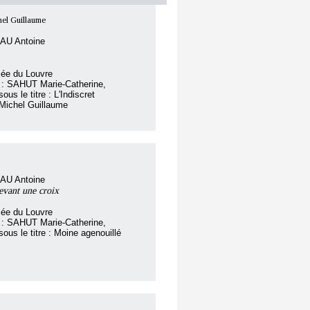
el Guillaume
AU Antoine
sée du Louvre
r : SAHUT Marie-Catherine,
s le titre : L'Indiscret
Michel Guillaume
AU Antoine
evant une croix
sée du Louvre
r : SAHUT Marie-Catherine,
s le titre : Moine agenouillé