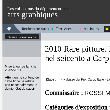
Les collections du département des
arts graphiques
Oeuvres
Artistes
Recherche sur :
Nouvelle recherche
2010 Rare pitture. 
nel seicento a Carp
Mise à jour de la fiche
28/05/2010
Attention, le contenu de
Etape :
-
Palazzo dei Pio, Carpi, Italie - 2
cette fiche ne reflète
pas nécessairement le
dernier état du savoir.
Commissaire :
ROSSI M
Catégories d'exposition 