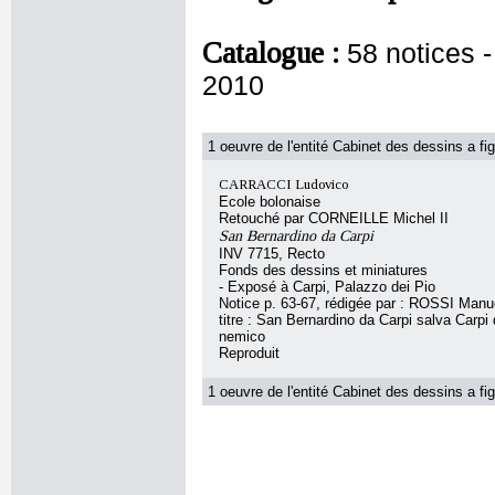
Catalogue :
58 notices 
2010
1 oeuvre de l'entité Cabinet des dessins a fig
CARRACCI Ludovico
Ecole bolonaise
Retouché par CORNEILLE Michel II
San Bernardino da Carpi
INV 7715, Recto
Fonds des dessins et miniatures
- Exposé à Carpi, Palazzo dei Pio
Notice p. 63-67, rédigée par : ROSSI Manu
titre : San Bernardino da Carpi salva Carpi
nemico
Reproduit
1 oeuvre de l'entité Cabinet des dessins a fig