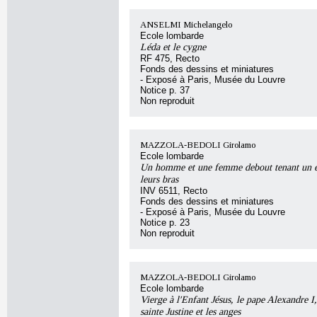
ANSELMI Michelangelo
Ecole lombarde
Léda et le cygne
RF 475, Recto
Fonds des dessins et miniatures
- Exposé à Paris, Musée du Louvre
Notice p. 37
Non reproduit
MAZZOLA-BEDOLI Girolamo
Ecole lombarde
Un homme et une femme debout tenant un e
leurs bras
INV 6511, Recto
Fonds des dessins et miniatures
- Exposé à Paris, Musée du Louvre
Notice p. 23
Non reproduit
MAZZOLA-BEDOLI Girolamo
Ecole lombarde
Vierge à l'Enfant Jésus, le pape Alexandre I,
sainte Justine et les anges