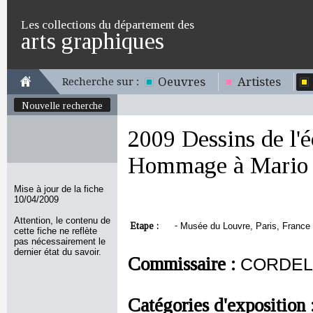
Les collections du département des
arts graphiques
Oeuvres
Artistes
Recherche sur :
Nouvelle recherche
2009 Dessins de l'
Hommage à Mario 
Mise à jour de la fiche
10/04/2009
Attention, le contenu de
Etape :
-
Musée du Louvre, Paris, France 
cette fiche ne reflète
pas nécessairement le
dernier état du savoir.
Commissaire :
CORDELL
Catégories d'exposition 