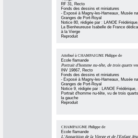
RF 31, Recto
Fonds des dessins et miniatures
- Exposé à Magny-les-Hameaux, Musée nat
Granges de Port-Royal
Notice 80, rédigée par : LANOE Frédérique, 
La Bienheureuse Isabelle de France dédica
à la Vierge
Reproduit
Attribué à CHAMPAIGNE Philippe de
Ecole flamande
Portrait d'homme nu-tête, de trois quarts ve
INV 19867, Recto
Fonds des dessins et miniatures
- Exposé à Magny-les-Hameaux, Musée nat
Granges de Port-Royal
Notice 9, rédigée par : LANOE Frédérique, s
Portrait d'homme nu-tête, vu de trois quarts
la gauche
Reproduit
CHAMPAIGNE Philippe de
Ecole flamande
L'Apparition de la Vierge et de l'Enfant Jés