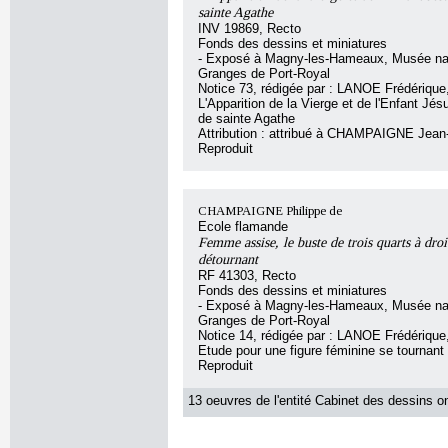
sainte Agathe
INV 19869, Recto
Fonds des dessins et miniatures
- Exposé à Magny-les-Hameaux, Musée nat
Granges de Port-Royal
Notice 73, rédigée par : LANOE Frédérique, 
L'Apparition de la Vierge et de l'Enfant Jés
de sainte Agathe
Attribution : attribué à CHAMPAIGNE Jean
Reproduit
CHAMPAIGNE Philippe de
Ecole flamande
Femme assise, le buste de trois quarts à droi
détournant
RF 41303, Recto
Fonds des dessins et miniatures
- Exposé à Magny-les-Hameaux, Musée nat
Granges de Port-Royal
Notice 14, rédigée par : LANOE Frédérique, 
Etude pour une figure féminine se tournant 
Reproduit
13 oeuvres de l'entité Cabinet des dessins on