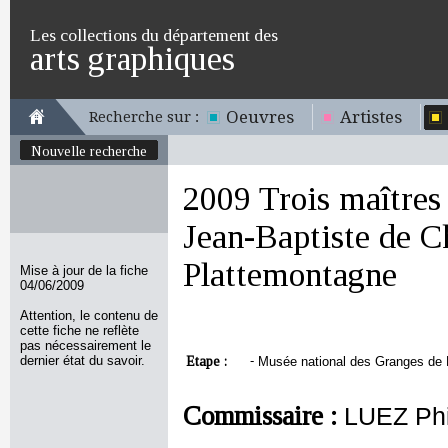
Les collections du département des
arts graphiques
Oeuvres
Artistes
Recherche sur :
Nouvelle recherche
2009 Trois maîtres
Jean-Baptiste de C
Plattemontagne
Mise à jour de la fiche
04/06/2009
Attention, le contenu de
cette fiche ne reflète
pas nécessairement le
dernier état du savoir.
Etape :
-
Musée national des Granges de 
Commissaire :
LUEZ Phi