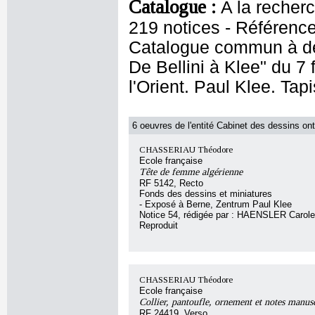
Catalogue :
A la recherc
219 notices - Référen
Catalogue commun à deux
De Bellini à Klee" du 7 
l'Orient. Paul Klee. Ta
6 oeuvres de l'entité Cabinet des dessins ont
CHASSERIAU Théodore
Ecole française
Tête de femme algérienne
RF 5142, Recto
Fonds des dessins et miniatures
- Exposé à Berne, Zentrum Paul Klee
Notice 54, rédigée par : HAENSLER Carole
Reproduit
CHASSERIAU Théodore
Ecole française
Collier, pantoufle, ornement et notes manusc
RF 24419, Verso