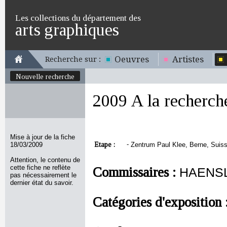
Les collections du département des
arts graphiques
Oeuvres
Artistes
Recherche sur :
Nouvelle recherche
2009 A la recherche
Mise à jour de la fiche
Etape :
-
18/03/2009
Zentrum Paul Klee, Berne, Suisse
Attention, le contenu de
cette fiche ne reflète
Commissaires :
HAENSL
pas nécessairement le
dernier état du savoir.
Catégories d'exposition 