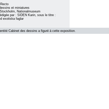
 Recto
essins et miniatures
 Stockholm, Nationalmuseum
édigée par : SIDEN Karin, sous le titre :
 exotiska faglar
'entité Cabinet des dessins a figuré à cette exposition.