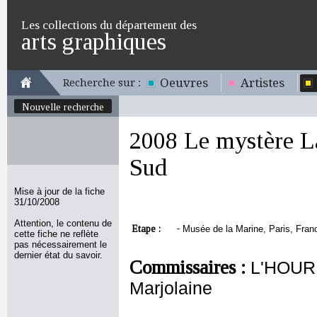
Les collections du département des
arts graphiques
Oeuvres
Artistes
Recherche sur :
Nouvelle recherche
2008 Le mystère La
Sud
Mise à jour de la fiche
31/10/2008
Attention, le contenu de
Etape :
-
Musée de la Marine, Paris, France
cette fiche ne reflète
pas nécessairement le
dernier état du savoir.
Commissaires :
L'HOUR
Marjolaine