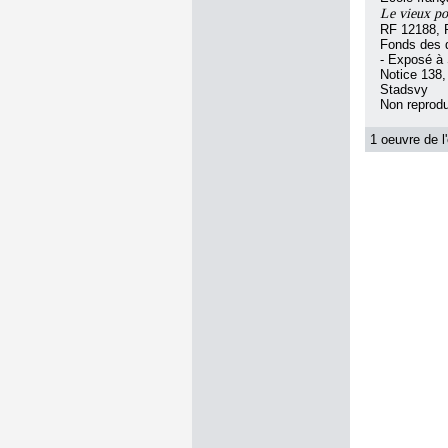
Le vieux po
RF 12188, 
Fonds des d
- Exposé à
Notice 138,
Stadsvy
Non reprodu
1 oeuvre de l