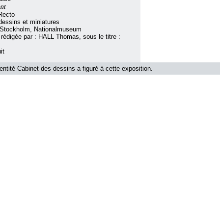
nt
Recto
essins et miniatures
 Stockholm, Nationalmuseum
 rédigée par : HALL Thomas, sous le titre :
it
'entité Cabinet des dessins a figuré à cette exposition.