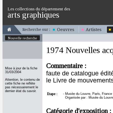
Les collections du département des
arts graphiques
Oeuvres
Artistes
Recherche sur :
Nouvelle recherche
1974 Nouvelles acqu
Commentaire :
Mise à jour de la fiche
faute de catalogue édité
31/03/2004
le Livre de mouvements
Attention, le contenu de
cette fiche ne reflète
pas nécessairement le
dernier état du savoir.
Etape :
-
Musée du Louvre, Paris, France -
Organisée par : Musée du Louvre
Catégorie d'exposition :