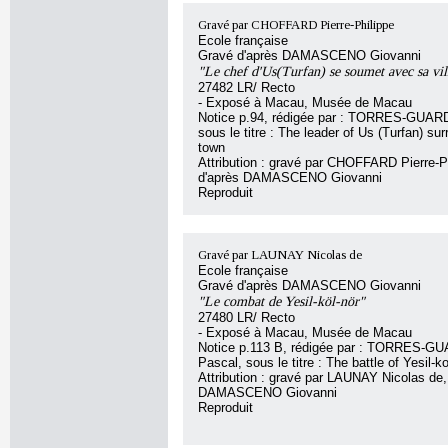
Gravé par CHOFFARD Pierre-Philippe
Ecole française
Gravé d'après DAMASCENO Giovanni
"Le chef d'Us(Turfan) se soumet avec sa vil
27482 LR/ Recto
- Exposé à Macau, Musée de Macau
Notice p.94, rédigée par : TORRES-GUAR
sous le titre : The leader of Us (Turfan) sur
town
Attribution : gravé par CHOFFARD Pierre-Ph
d'après DAMASCENO Giovanni
Reproduit
Gravé par LAUNAY Nicolas de
Ecole française
Gravé d'après DAMASCENO Giovanni
"Le combat de Yesil-köl-nör"
27480 LR/ Recto
- Exposé à Macau, Musée de Macau
Notice p.113 B, rédigée par : TORRES-
Pascal, sous le titre : The battle of Yesil-ko
Attribution : gravé par LAUNAY Nicolas de,
DAMASCENO Giovanni
Reproduit