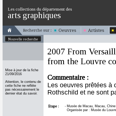
Les collections du département des
arts graphiques
Oeuvres
Artistes
Recherche sur :
Nouvelle recherche
2007 From Versaill
from the Louvre co
Mise à jour de la fiche
21/09/2016
Commentaire :
Attention, le contenu de
Les oeuvres prêtées à c
cette fiche ne reflète
pas nécessairement le
Rothschild et ne sont p
dernier état du savoir.
Etape :
-
Musée de Macau, Macau, Chine 
Organisée par : Musée du Louvr