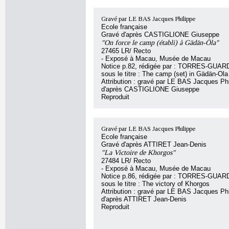
Gravé par LE BAS Jacques Philippe
Ecole française
Gravé d'après CASTIGLIONE Giuseppe
"On force le camp (établi) à Gädän-Öla"
27465 LR/ Recto
- Exposé à Macau, Musée de Macau
Notice p.82, rédigée par : TORRES-GUAR
sous le titre : The camp (set) in Gädän-Ola
Attribution : gravé par LE BAS Jacques Phi
d'après CASTIGLIONE Giuseppe
Reproduit
Gravé par LE BAS Jacques Philippe
Ecole française
Gravé d'après ATTIRET Jean-Denis
"La Victoire de Khorgos"
27484 LR/ Recto
- Exposé à Macau, Musée de Macau
Notice p.86, rédigée par : TORRES-GUAR
sous le titre : The victory of Khorgos
Attribution : gravé par LE BAS Jacques Phi
d'après ATTIRET Jean-Denis
Reproduit