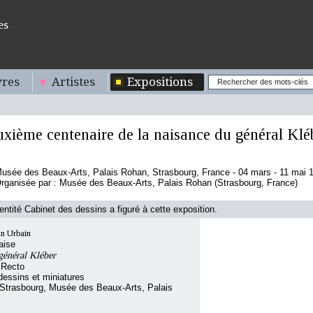
es
res
Artistes
Expositions
xième centenaire de la naisance du général Klé
usée des Beaux-Arts, Palais Rohan, Strasbourg, France - 04 mars - 11 mai 
rganisée par : Musée des Beaux-Arts, Palais Rohan (Strasbourg, France)
'entité Cabinet des dessins a figuré à cette exposition.
n Urbain
aise
 général Kléber
 Recto
essins et miniatures
Strasbourg, Musée des Beaux-Arts, Palais