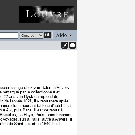
Aide
Ok
n apprentissage chez van Balen, à Anvers.
e remarqué par le collectionneur et
 de 22 ans van Dyck entreprend de
in de l'année 1621, il y retournera après
ande d'un important tableau d'autel : 'La
pour Aix, puis Paris. Il est de retour à
 Bruxelles, La Haye, Paris, sans renoncer
 voyages, l'un à Paris l'autre à Anvers. Il
érie de Saint-Luc et en 1640 il est