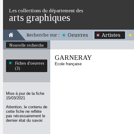
Les collections du département des
arts graphiques
Oeuvres
Artistes
Recherche sur :
Nouvelle recherche
GARNERAY
Fiches d'oeuvres
Ecole française
(3)
Mise à jour de la fiche
15/03/2021
Attention, le contenu de
cette fiche ne reflète
pas nécessairement le
dernier état du savoir.