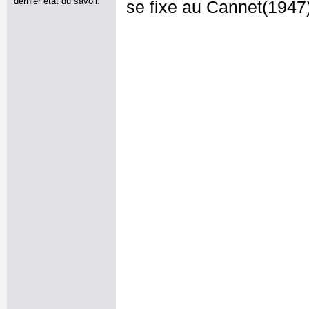
dernier état du savoir.
se fixe au Cannet(1947)