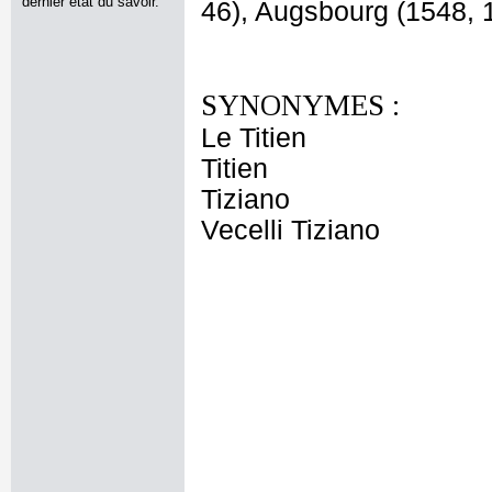
dernier état du savoir.
46), Augsbourg (1548, 1
SYNONYMES :
Le Titien
Titien
Tiziano
Vecelli Tiziano