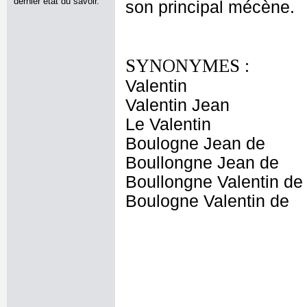
dernier état du savoir.
son principal mécène.
SYNONYMES :
Valentin
Valentin Jean
Le Valentin
Boulogne Jean de
Boullongne Jean de
Boullongne Valentin de
Boulogne Valentin de