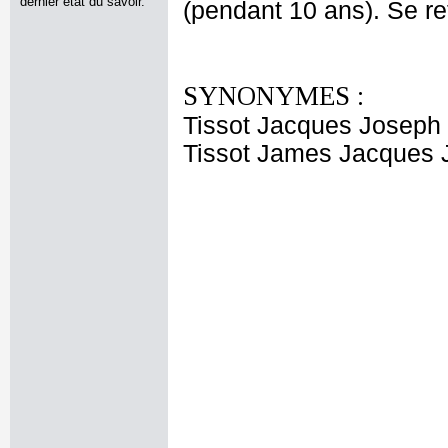
dernier état du savoir.
(pendant 10 ans). Se r
SYNONYMES :
Tissot Jacques Joseph
Tissot James Jacques 