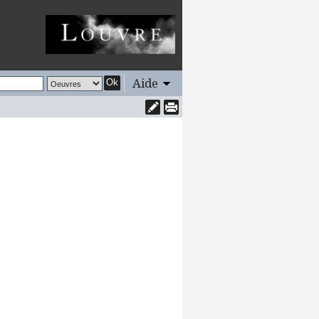
Aide
Ok