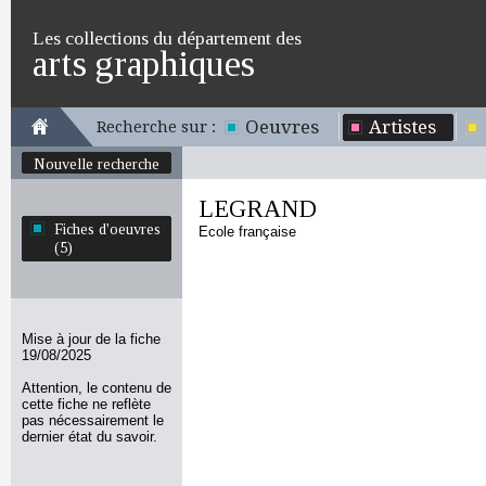
Les collections du département des
arts graphiques
Oeuvres
Artistes
Recherche sur :
Nouvelle recherche
LEGRAND
Fiches d'oeuvres
Ecole française
(5)
Mise à jour de la fiche
19/08/2025
Attention, le contenu de
cette fiche ne reflète
pas nécessairement le
dernier état du savoir.